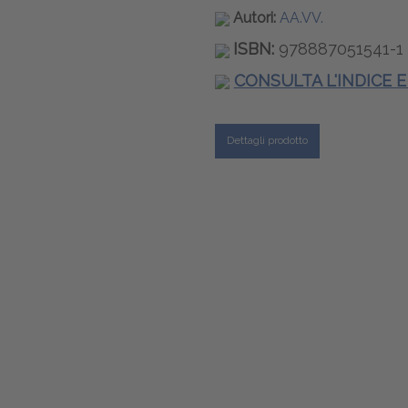
Autori:
AA.VV.
ISBN:
978887051541-1
CONSULTA L'INDICE 
Dettagli prodotto