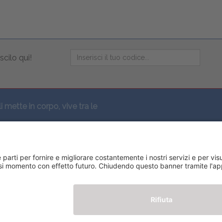
scilo qui!
li mette in corpo, vive tra le