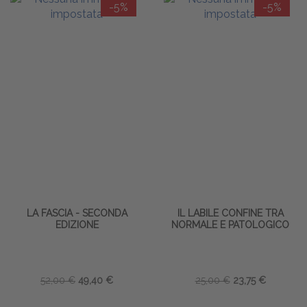
-5%
-5%
LA FASCIA - SECONDA
IL LABILE CONFINE TRA
EDIZIONE
NORMALE E PATOLOGICO
52,00 €
49,40 €
25,00 €
23,75 €