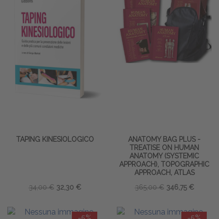
TAPING KINESIOLOGICO
ANATOMY BAG PLUS -
TREATISE ON HUMAN
ANATOMY (SYSTEMIC
APPROACH), TOPOGRAPHIC
APPROACH, ATLAS
34,00 €
32,30 €
365,00 €
346,75 €
-5%
-5%