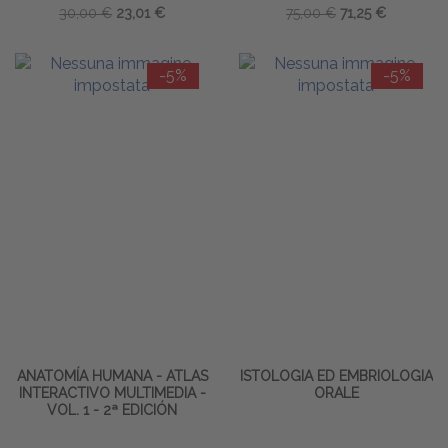
30,00 €
23,01 €
75,00 €
71,25 €
-5%
-5%
ANATOMÍA HUMANA - ATLAS
ISTOLOGIA ED EMBRIOLOGIA
INTERACTIVO MULTIMEDIA -
ORALE
VOL. 1 - 2ª EDICIÓN