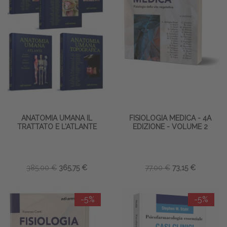
ANATOMIA UMANA IL
FISIOLOGIA MEDICA - 4A
TRATTATO E L'ATLANTE
EDIZIONE - VOLUME 2
385,00 €
365,75 €
77,00 €
73,15 €
-5%
-5%