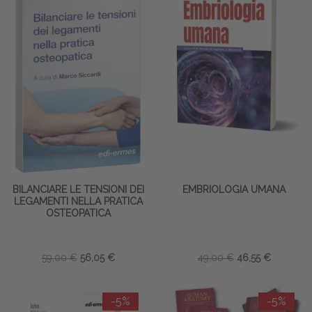
BILANCIARE LE TENSIONI DEI
EMBRIOLOGIA UMANA
LEGAMENTI NELLA PRATICA
OSTEOPATICA
59,00 €
56,05 €
49,00 €
46,55 €
-5%
-5%