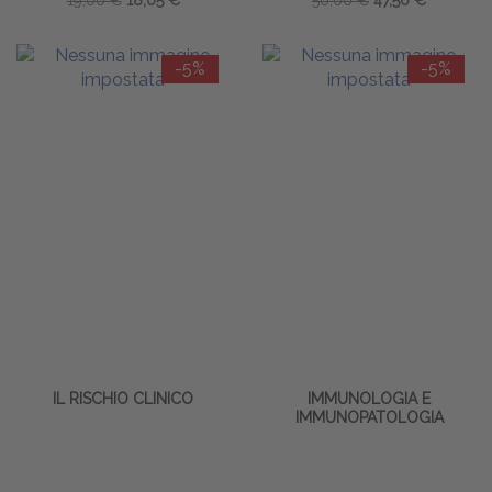
19,00 €
18,05 €
50,00 €
47,50 €
-5%
-5%
IL RISCHIO CLINICO
IMMUNOLOGIA E
IMMUNOPATOLOGIA