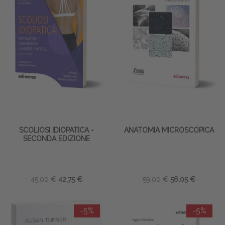
SCOLIOSI IDIOPATICA -
ANATOMIA MICROSCOPICA
SECONDA EDIZIONE
45,00 €
42,75 €
59,00 €
56,05 €
-5%
-5%