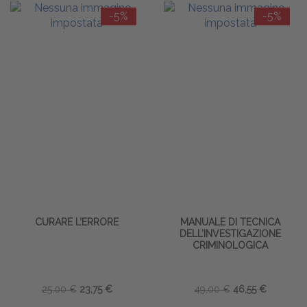
-5%
-5%
CURARE L’ERRORE
MANUALE DI TECNICA
DELL’INVESTIGAZIONE
CRIMINOLOGICA
25,00 €
23,75 €
49,00 €
46,55 €