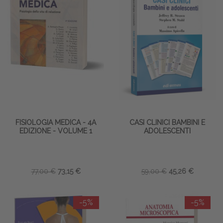
FISIOLOGIA MEDICA - 4A
CASI CLINICI BAMBINI E
EDIZIONE - VOLUME 1
ADOLESCENTI
77,00 €
73,15 €
59,00 €
45,26 €
-5%
-5%