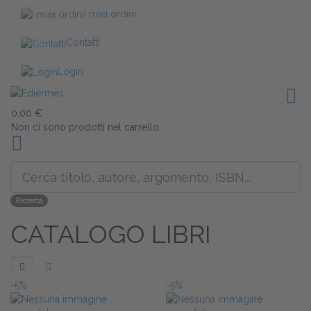
I miei ordini
Contatti
Login
0,00 €
Non ci sono prodotti nel carrello.
Ricerca
CATALOGO LIBRI
-5%
-5%