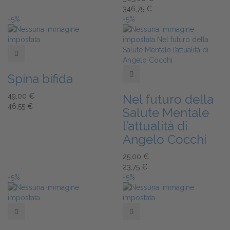
346,75 €
-5%
-5%
Add to Wishlist
Add to Wishlist
Spina bifida
49,00 €
Nel futuro della
46,55 €
Salute Mentale
l’attualità di
Angelo Cocchi
25,00 €
23,75 €
-5%
-5%
Add to Wishlist
Add to Wishlist