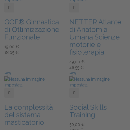
Add to Wishlist
Add to Wishlist
GOF® Ginnastica
NETTER Atlante
di Ottimizzazione
di Anatomia
Funzionale
Umana Scienze
motorie e
19,00 €
fisioterapia
18,05 €
49,00 €
46,55 €
-5%
-5%
Add to Wishlist
Add to Wishlist
La complessità
Social Skills
del sistema
Training
masticatorio
50,00 €