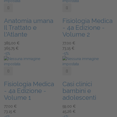
Add to Wishlist
Add to Wishlist
Anatomia umana
Fisiologia Medica
Il Trattato e
- 4a Edizione -
l'Atlante
Volume 2
385,00 €
77,00 €
365,75 €
73,15 €
-5%
-5%
Add to Wishlist
Add to Wishlist
Fisiologia Medica
Casi clinici
- 4a Edizione -
bambini e
Volume 1
adolescenti
77,00 €
59,00 €
73,15 €
45,26 €
-5%
-5%