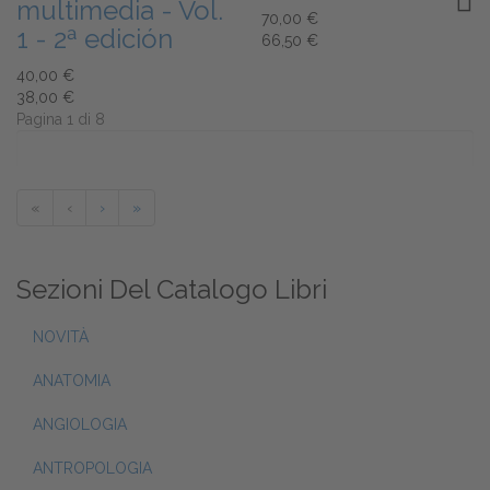
multimedia - Vol.
70,00 €
1 - 2ª edición
66,50 €
40,00 €
38,00 €
Pagina 1 di 8
«
‹
›
»
Sezioni Del Catalogo Libri
NOVITÀ
ANATOMIA
ANGIOLOGIA
ANTROPOLOGIA