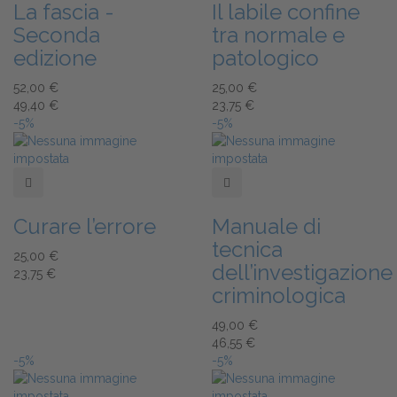
La fascia -
Il labile confine
Seconda
tra normale e
edizione
patologico
52,00 €
25,00 €
49,40 €
23,75 €
-5%
-5%
Add to Wishlist
Add to Wishlist
Curare l’errore
Manuale di
tecnica
25,00 €
dell’investigazione
23,75 €
criminologica
49,00 €
46,55 €
-5%
-5%