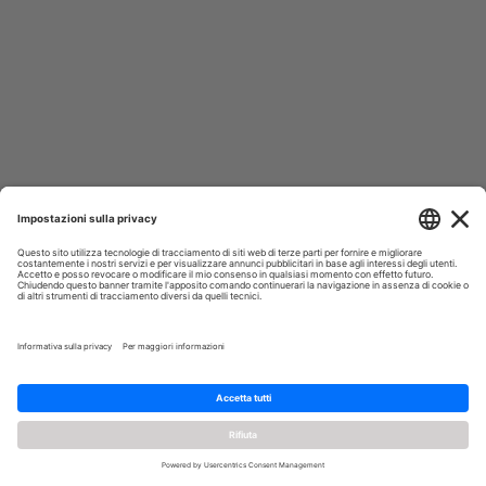
Nome utente
Password
Accedi
Ricordami
Questo sito utilizza i cookies per offrirti la migliore navigazione
possibile
OK