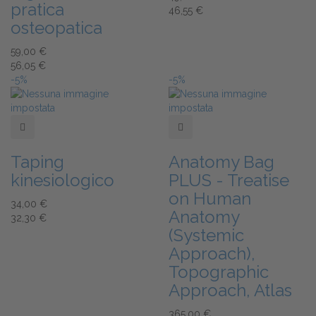
pratica
46,55 €
osteopatica
59,00 €
56,05 €
-5%
-5%
Add to Wishlist
Add to Wishlist
Taping
Anatomy Bag
kinesiologico
PLUS - Treatise
on Human
34,00 €
Anatomy
32,30 €
(Systemic
Approach),
Topographic
Approach, Atlas
365,00 €