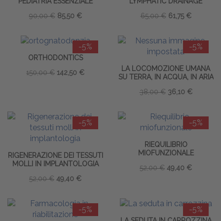
PEDIATRIA ESSENZIALE
LYMPHATIC DRAINAGE
90,00 €
85,50 €
65,00 €
61,75 €
-5%
-5%
ORTHODONTICS
LA LOCOMOZIONE UMANA
150,00 €
142,50 €
SU TERRA, IN ACQUA, IN ARIA
38,00 €
36,10 €
-5%
-5%
RIEQUILIBRIO
MIOFUNZIONALE
RIGENERAZIONE DEI TESSUTI
MOLLI IN IMPLANTOLOGIA
52,00 €
49,40 €
52,00 €
49,40 €
-5%
-5%
LA SEDUTA IN CARROZZINA