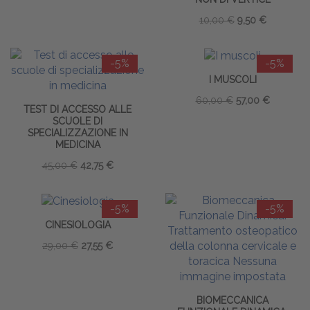
10,00 €
9,50 €
-5%
-5%
I MUSCOLI
60,00 €
57,00 €
TEST DI ACCESSO ALLE
SCUOLE DI
SPECIALIZZAZIONE IN
MEDICINA
45,00 €
42,75 €
-5%
-5%
CINESIOLOGIA
29,00 €
27,55 €
BIOMECCANICA