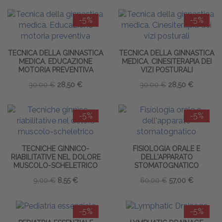
-5%
-5%
TECNICA DELLA GINNASTICA
TECNICA DELLA GINNASTICA
MEDICA. EDUCAZIONE
MEDICA. CINESITERAPIA DEI
MOTORIA PREVENTIVA
VIZI POSTURALI
30,00 €
28,50 €
30,00 €
28,50 €
-5%
-5%
TECNICHE GINNICO-
FISIOLOGIA ORALE E
RIABILITATIVE NEL DOLORE
DELL'APPARATO
MUSCOLO-SCHELETRICO
STOMATOGNATICO
9,00 €
8,55 €
60,00 €
57,00 €
-5%
-5%