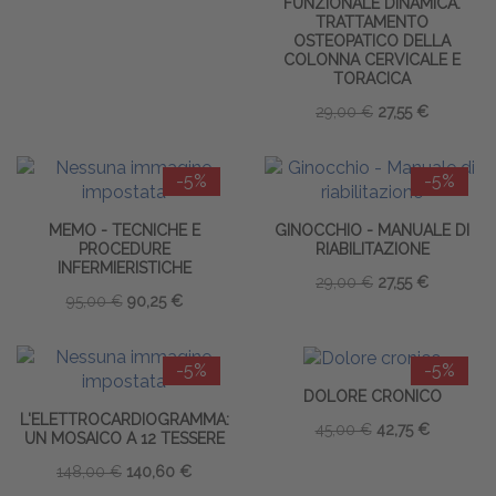
FUNZIONALE DINAMICA.
TRATTAMENTO
OSTEOPATICO DELLA
COLONNA CERVICALE E
TORACICA
29,00 €
27,55 €
-5%
-5%
MEMO - TECNICHE E
GINOCCHIO - MANUALE DI
PROCEDURE
RIABILITAZIONE
INFERMIERISTICHE
29,00 €
27,55 €
95,00 €
90,25 €
-5%
-5%
DOLORE CRONICO
L'ELETTROCARDIOGRAMMA:
45,00 €
42,75 €
UN MOSAICO A 12 TESSERE
148,00 €
140,60 €