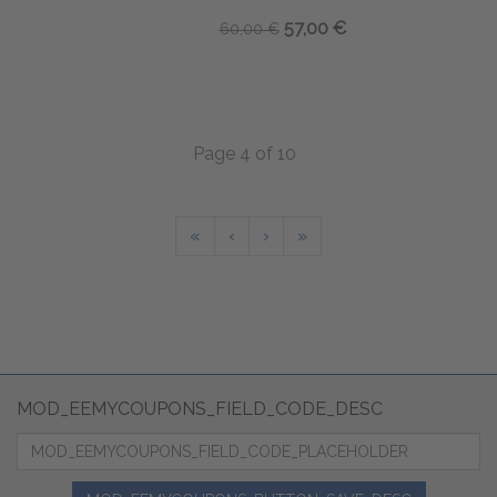
57,00 €
60,00 €
Page 4 of 10
«
‹
›
»
MOD_EEMYCOUPONS_FIELD_CODE_DESC