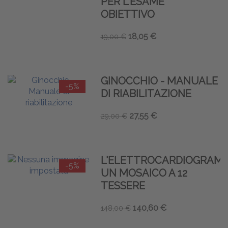
PER L'ESAME
OBIETTIVO
18,05 €
19,00 €
GINOCCHIO - MANUALE
-5%
DI RIABILITAZIONE
27,55 €
29,00 €
L'ELETTROCARDIOGRAM
-5%
UN MOSAICO A 12
TESSERE
140,60 €
148,00 €