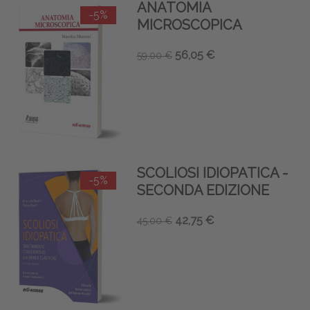
ANATOMIA
-5%
MICROSCOPICA
56,05 €
59,00 €
SCOLIOSI IDIOPATICA -
-5%
SECONDA EDIZIONE
42,75 €
45,00 €