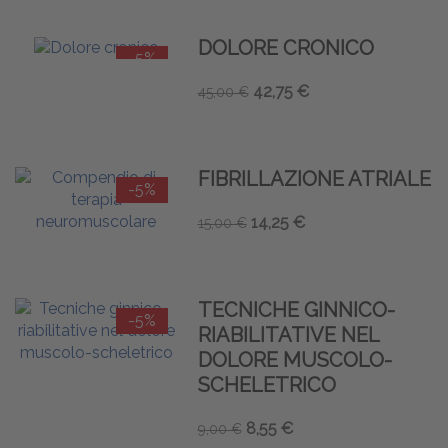
DOLORE CRONICO
-5%
42,75 €
45,00 €
FIBRILLAZIONE ATRIALE
-5%
14,25 €
15,00 €
TECNICHE GINNICO-
-5%
RIABILITATIVE NEL
DOLORE MUSCOLO-
SCHELETRICO
8,55 €
9,00 €