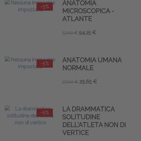
ANATOMIA
-5%
MICROSCOPICA -
ATLANTE
54,15 €
57,00 €
ANATOMIA UMANA
-5%
NORMALE
25,65 €
27,00 €
LA DRAMMATICA
-5%
SOLITUDINE
DELL'ATLETA NON DI
VERTICE