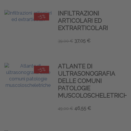
INFILTRAZIONI
-5%
ARTICOLARI ED
EXTRARTICOLARI
37,05 €
39,00 €
ATLANTE DI
-5%
ULTRASONOGRAFIA
DELLE COMUNI
PATOLOGIE
MUSCOLOSCHELETRICH
46,55 €
49,00 €