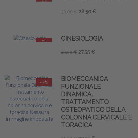
-5%
28,50 €
30,00 €
CINESIOLOGIA
-5%
27,55 €
29,00 €
BIOMECCANICA
-5%
FUNZIONALE
DINAMICA.
TRATTAMENTO
OSTEOPATICO DELLA
COLONNA CERVICALE E
TORACICA