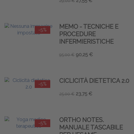
27,55 €
29,00 €
MEMO - TECNICHE E
-5%
PROCEDURE
INFERMIERISTICHE
90,25 €
95,00 €
CICLICITÀ DIETETICA 2.0
-5%
23,75 €
25,00 €
ORTHO NOTES.
-5%
MANUALE TASCABILE