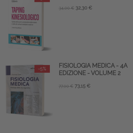
32,30 €
34,00 €
FISIOLOGIA MEDICA - 4A
-5%
EDIZIONE - VOLUME 2
73,15 €
77,00 €