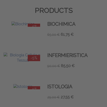
PRODUCTS
BIOCHIMICA
-5%
61,75 €
65,00 €
INFERMIERISTICA
-5%
85,50 €
90,00 €
ISTOLOGIA
-5%
27,55 €
29,00 €