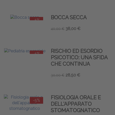
BOCCA SECCA
-5%
38,00 €
40,00 €
RISCHIO ED ESORDIO
-5%
PSICOTICO: UNA SFIDA
CHE CONTINUA
28,50 €
30,00 €
FISIOLOGIA ORALE E
-5%
DELL'APPARATO
STOMATOGNATICO