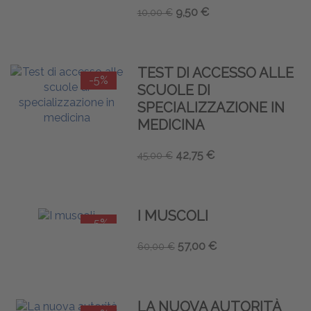
9,50 €
10,00 €
TEST DI ACCESSO ALLE
-5%
SCUOLE DI
SPECIALIZZAZIONE IN
MEDICINA
42,75 €
45,00 €
I MUSCOLI
-5%
57,00 €
60,00 €
LA NUOVA AUTORITÀ