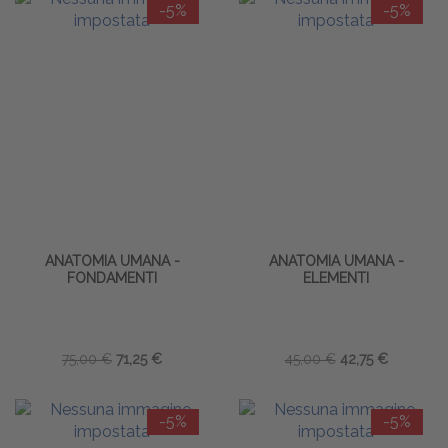
-5%
-5%
ANATOMIA UMANA -
ANATOMIA UMANA -
FONDAMENTI
ELEMENTI
75,00 €
71,25 €
45,00 €
42,75 €
-5%
-5%