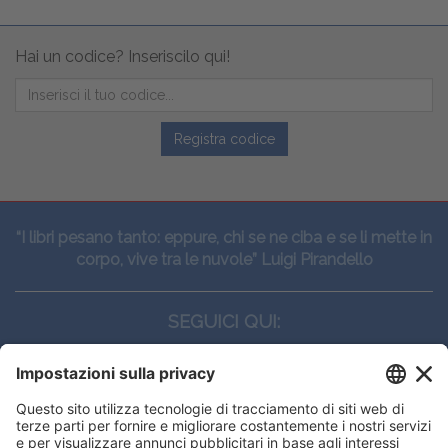
Hai un codice? Inseriscilo qui!
Registra codice
“I libri pesano tanto: eppure, chi se ne ciba e se li mette in
corpo, vive tra le nuvole” Luigi Pirandello
SEGUICI QUI:
CONTATTI