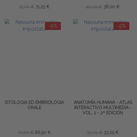
75,00 €
71,25 €
40,00 €
38,00 €
-5%
-5%
ISTOLOGIA ED EMBRIOLOGIA
ANATOMÍA HUMANA - ATLAS
ORALE
INTERACTIVO MULTIMEDIA -
VOL. 2 - 2ª EDICIÓN
70,00 €
66,50 €
35,00 €
33,25 €