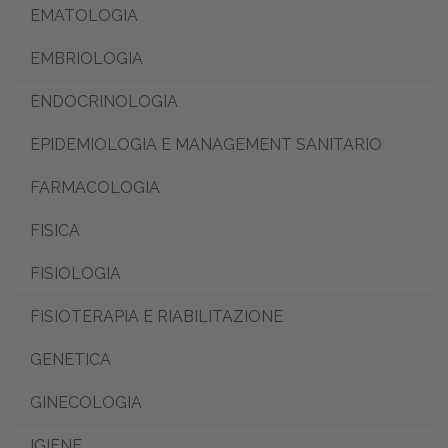
EMATOLOGIA
EMBRIOLOGIA
ENDOCRINOLOGIA
EPIDEMIOLOGIA E MANAGEMENT SANITARIO
FARMACOLOGIA
FISICA
FISIOLOGIA
FISIOTERAPIA E RIABILITAZIONE
GENETICA
GINECOLOGIA
IGIENE