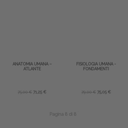
ANATOMIA UMANA –
FISIOLOGIA UMANA -
ATLANTE
FONDAMENTI
75,00 €
71,25 €
79,00 €
75,05 €
Pagina 8 di 8