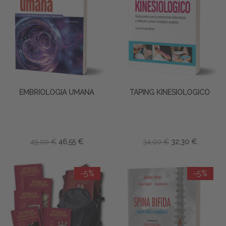
EMBRIOLOGIA UMANA
TAPING KINESIOLOGICO
49,00 €
46,55 €
34,00 €
32,30 €
-5%
-5%