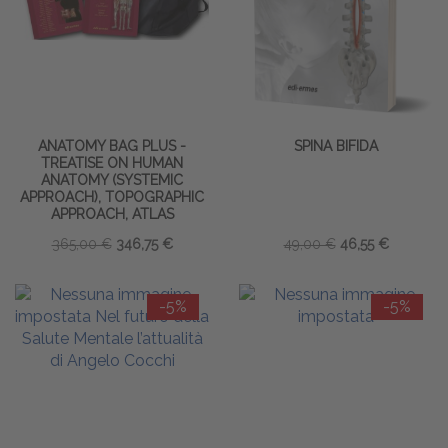
ANATOMY BAG PLUS -
SPINA BIFIDA
TREATISE ON HUMAN
ANATOMY (SYSTEMIC
APPROACH), TOPOGRAPHIC
APPROACH, ATLAS
365,00 €
346,75 €
49,00 €
46,55 €
-5%
-5%