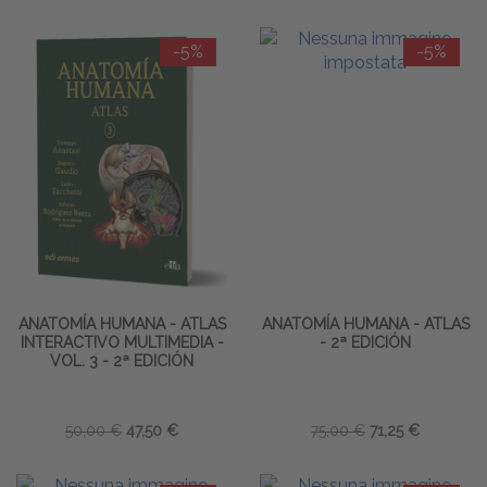
-5%
-5%
ANATOMÍA HUMANA - ATLAS
ANATOMÍA HUMANA - ATLAS
INTERACTIVO MULTIMEDIA -
- 2ª EDICIÓN
VOL. 3 - 2ª EDICIÓN
50,00 €
47,50 €
75,00 €
71,25 €