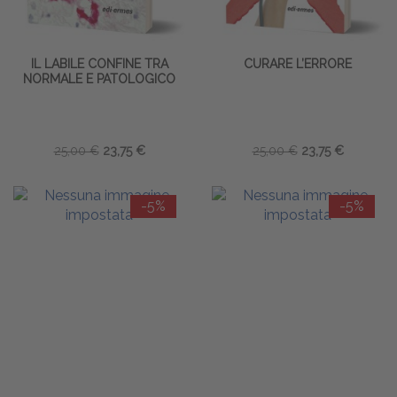
IL LABILE CONFINE TRA
CURARE L’ERRORE
NORMALE E PATOLOGICO
25,00 €
23,75 €
25,00 €
23,75 €
-5%
-5%