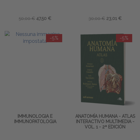
50,00 €
47,50 €
30,00 €
23,01 €
-5%
-5%
IMMUNOLOGIA E
ANATOMÍA HUMANA - ATLAS
IMMUNOPATOLOGIA
INTERACTIVO MULTIMEDIA -
VOL. 1 - 2ª EDICIÓN