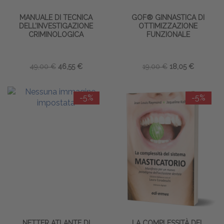
MANUALE DI TECNICA
GOF® GINNASTICA DI
DELL’INVESTIGAZIONE
OTTIMIZZAZIONE
CRIMINOLOGICA
FUNZIONALE
49,00 €
46,55 €
19,00 €
18,05 €
-5%
-5%
NETTER ATLANTE DI
LA COMPLESSITÀ DEL