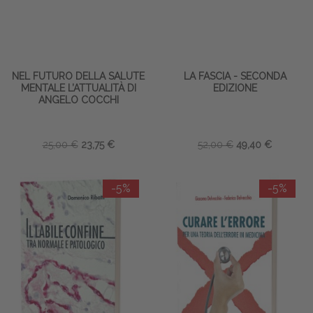
NEL FUTURO DELLA SALUTE
LA FASCIA - SECONDA
MENTALE L’ATTUALITÀ DI
EDIZIONE
ANGELO COCCHI
25,00 €
23,75 €
52,00 €
49,40 €
-5%
-5%