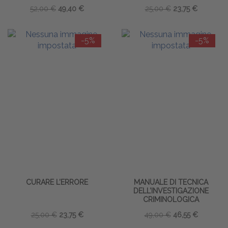
52,00 €
49,40 €
25,00 €
23,75 €
-5%
-5%
CURARE L’ERRORE
MANUALE DI TECNICA
DELL’INVESTIGAZIONE
CRIMINOLOGICA
25,00 €
23,75 €
49,00 €
46,55 €