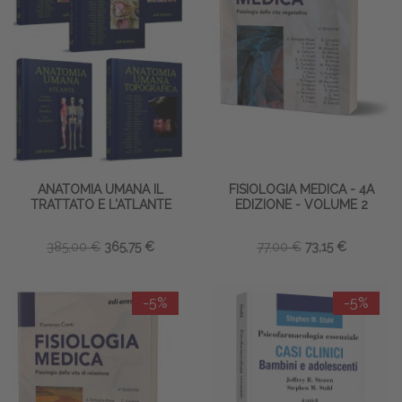
ANATOMIA UMANA IL
FISIOLOGIA MEDICA - 4A
TRATTATO E L'ATLANTE
EDIZIONE - VOLUME 2
385,00 €
365,75 €
77,00 €
73,15 €
-5%
-5%