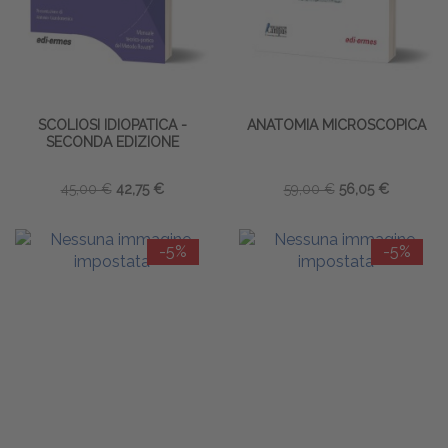
SCOLIOSI IDIOPATICA -
ANATOMIA MICROSCOPICA
SECONDA EDIZIONE
45,00 €
42,75 €
59,00 €
56,05 €
-5%
-5%