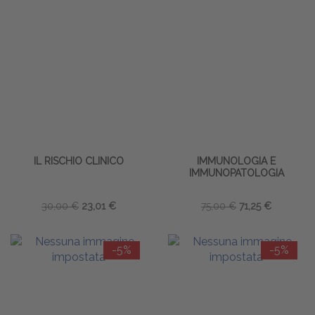
IL RISCHIO CLINICO
IMMUNOLOGIA E
IMMUNOPATOLOGIA
30,00 €
23,01 €
75,00 €
71,25 €
-5%
-5%