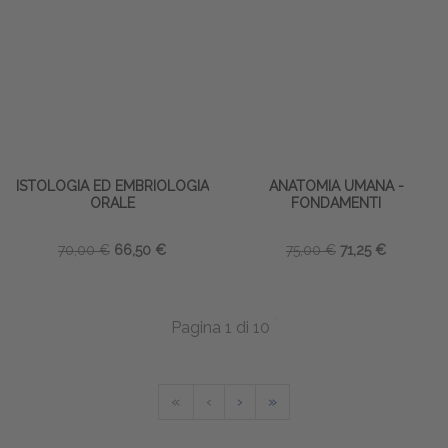
ISTOLOGIA ED EMBRIOLOGIA
ANATOMIA UMANA -
ORALE
FONDAMENTI
70,00 €
66,50 €
75,00 €
71,25 €
Pagina 1 di 10
«
‹
›
»