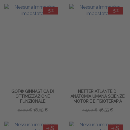
-5%
-5%
GOF® GINNASTICA DI
NETTER ATLANTE DI
OTTIMIZZAZIONE
ANATOMIA UMANA SCIENZE
FUNZIONALE
MOTORIE E FISIOTERAPIA
19,00 €
18,05 €
49,00 €
46,55 €
-5%
-5%