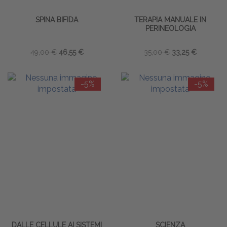
SPINA BIFIDA
TERAPIA MANUALE IN
PERINEOLOGIA
49,00 €
46,55 €
35,00 €
33,25 €
-5%
-5%
DALLE CELLULE AI SISTEMI
SCIENZA