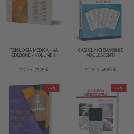
FISIOLOGIA MEDICA - 4A
CASI CLINICI BAMBINI E
EDIZIONE - VOLUME 1
ADOLESCENTI
77,00 €
73,15 €
59,00 €
45,26 €
-5%
-5%