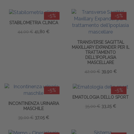
-5%
-5%
STABILOMETRIA CLINICA
44,00 €
41,80 €
TRANSVERSE SAGITTAL
MAXILLARY EXPANDER PER IL
TRATTAMENTO
DELL'IPOPLASIA
MASCELLARE
42,00 €
39,90 €
-5%
-5%
EMATOLOGIA DELLO SPORT
INCONTINENZA URINARIA
35,00 €
33,25 €
MASCHILE
39,00 €
37,05 €