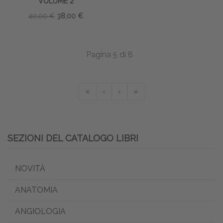
VOLUME 2
40,00 €
38,00 €
Pagina 5 di 8
«
‹
›
»
SEZIONI DEL CATALOGO LIBRI
NOVITÀ
ANATOMIA
ANGIOLOGIA