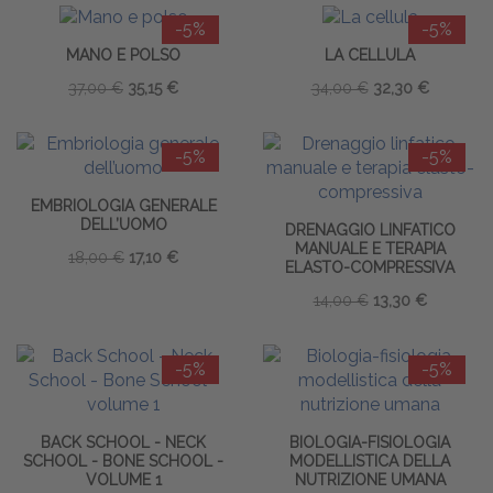
-5%
-5%
MANO E POLSO
LA CELLULA
37,00 €
35,15 €
34,00 €
32,30 €
-5%
-5%
EMBRIOLOGIA GENERALE
DELL’UOMO
DRENAGGIO LINFATICO
MANUALE E TERAPIA
18,00 €
17,10 €
ELASTO-COMPRESSIVA
14,00 €
13,30 €
-5%
-5%
BACK SCHOOL - NECK
BIOLOGIA-FISIOLOGIA
SCHOOL - BONE SCHOOL -
MODELLISTICA DELLA
VOLUME 1
NUTRIZIONE UMANA