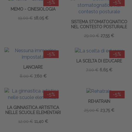
-5%
-5%
MEMO - CINESIOLOGIA
19,00 €
18,05 €
SISTEMA STOMATOGNATICO
NEL CONTESTO POSTURALE
29,00 €
27,55 €
-5%
-5%
LA SCELTA DI EDUCARE
LANCIARE
7,00 €
6,65 €
8,00 €
7,60 €
-5%
-5%
REHATRAIN
LA GINNASTICA ARTISTICA
25,00 €
23,75 €
NELLE SCUOLE ELEMENTARI
12,00 €
11,40 €