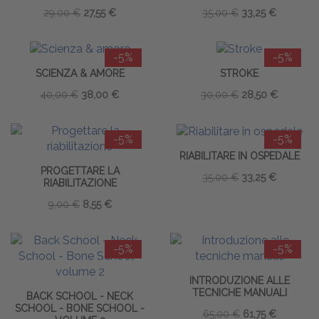
29,00 €
27,55 €
35,00 €
33,25 €
-5%
-5%
SCIENZA & AMORE
STROKE
40,00 €
38,00 €
30,00 €
28,50 €
-5%
-5%
RIABILITARE IN OSPEDALE
PROGETTARE LA
35,00 €
33,25 €
RIABILITAZIONE
9,00 €
8,55 €
-5%
-5%
INTRODUZIONE ALLE
TECNICHE MANUALI
BACK SCHOOL - NECK
SCHOOL - BONE SCHOOL -
65,00 €
61,75 €