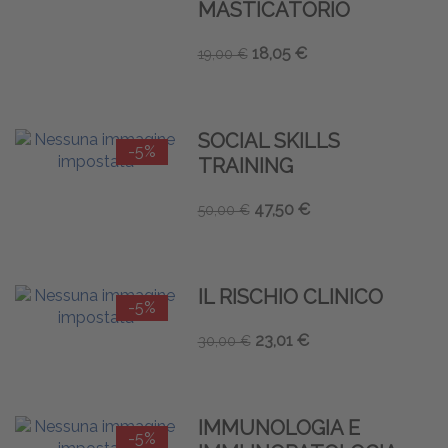
MASTICATORIO
18,05 €
19,00 €
SOCIAL SKILLS
-5%
TRAINING
47,50 €
50,00 €
IL RISCHIO CLINICO
-5%
23,01 €
30,00 €
IMMUNOLOGIA E
-5%