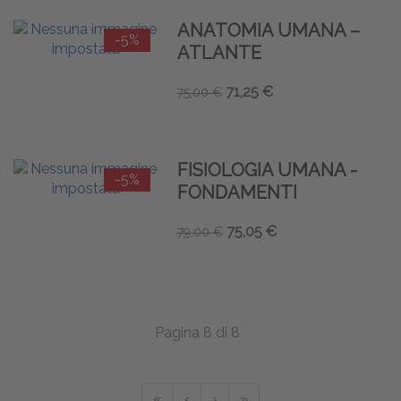
ANATOMIA UMANA –
-5%
ATLANTE
71,25 €
75,00 €
FISIOLOGIA UMANA -
-5%
FONDAMENTI
75,05 €
79,00 €
Pagina 8 di 8
«
‹
›
»