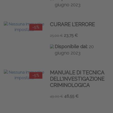
giugno 2023
CURARE L’ERRORE
-5%
23,75 €
25,00 €
Disponibile dal:
20
giugno 2023
MANUALE DI TECNICA
-5%
DELL’INVESTIGAZIONE
CRIMINOLOGICA
46,55 €
49,00 €