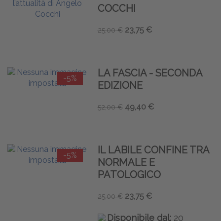
COCCHI
23,75 €
25,00 €
LA FASCIA - SECONDA
-5%
EDIZIONE
49,40 €
52,00 €
IL LABILE CONFINE TRA
-5%
NORMALE E
PATOLOGICO
23,75 €
25,00 €
Disponibile dal:
20