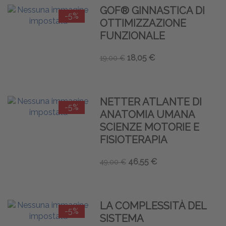
GOF® GINNASTICA DI
-5%
OTTIMIZZAZIONE
FUNZIONALE
18,05 €
19,00 €
NETTER ATLANTE DI
-5%
ANATOMIA UMANA
SCIENZE MOTORIE E
FISIOTERAPIA
46,55 €
49,00 €
LA COMPLESSITÀ DEL
-5%
SISTEMA