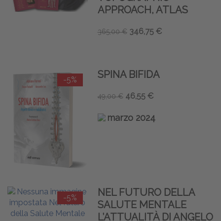
APPROACH, ATLAS
346,75 €
365,00 €
SPINA BIFIDA
-5%
46,55 €
49,00 €
marzo 2024
NEL FUTURO DELLA
-5%
SALUTE MENTALE
L’ATTUALITÀ DI ANGELO