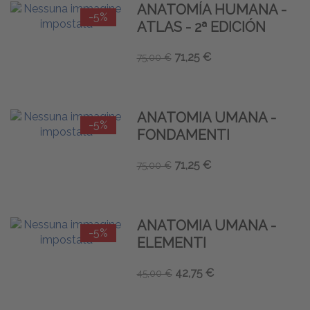
ANATOMÍA HUMANA -
-5%
ATLAS - 2ª EDICIÓN
71,25 €
75,00 €
ANATOMIA UMANA -
-5%
FONDAMENTI
71,25 €
75,00 €
ANATOMIA UMANA -
-5%
ELEMENTI
42,75 €
45,00 €