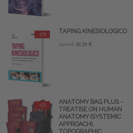
TAPING KINESIOLOGICO
-5%
32,30 €
34,00 €
ANATOMY BAG PLUS -
-5%
TREATISE ON HUMAN
ANATOMY (SYSTEMIC
APPROACH),
TOPOGRAPHIC