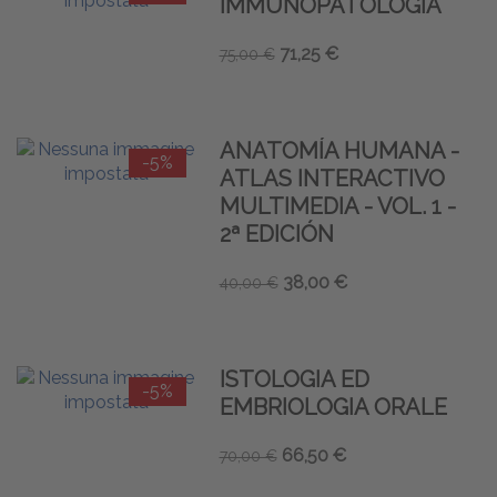
IMMUNOPATOLOGIA
71,25 €
75,00 €
ANATOMÍA HUMANA -
-5%
ATLAS INTERACTIVO
MULTIMEDIA - VOL. 1 -
2ª EDICIÓN
38,00 €
40,00 €
ISTOLOGIA ED
-5%
EMBRIOLOGIA ORALE
66,50 €
70,00 €