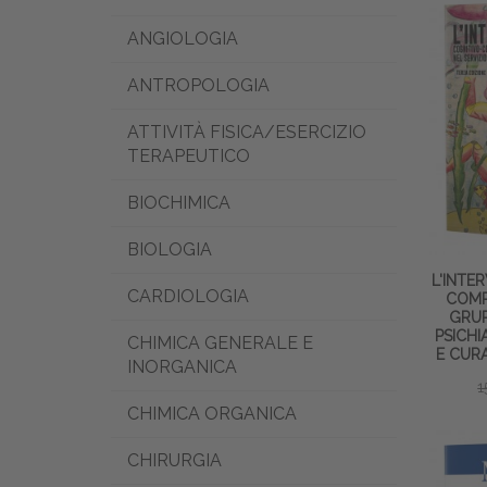
ANGIOLOGIA
ANTROPOLOGIA
ATTIVITÀ FISICA/ESERCIZIO
TERAPEUTICO
BIOCHIMICA
BIOLOGIA
L'INTE
CARDIOLOGIA
COMP
GRUP
PSICHI
CHIMICA GENERALE E
E CURA
INORGANICA
1
CHIMICA ORGANICA
CHIRURGIA