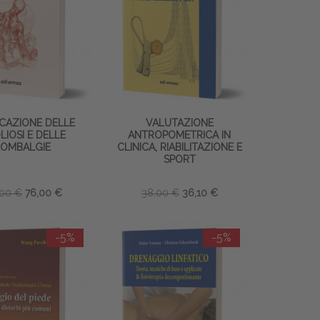
CAZIONE DELLE
VALUTAZIONE
LIOSI E DELLE
ANTROPOMETRICA IN
LOMBALGIE
CLINICA, RIABILITAZIONE E
SPORT
,00 €
76,00 €
38,00 €
36,10 €
-5%
-5%