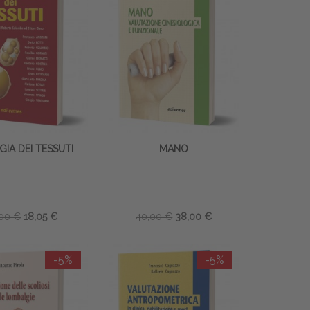
GIA DEI TESSUTI
MANO
,00 €
18,05 €
40,00 €
38,00 €
-5%
-5%