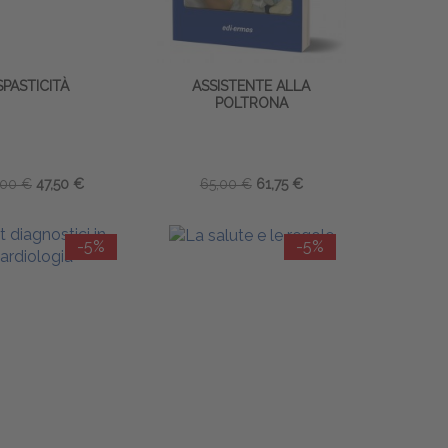
SPASTICITÀ
ASSISTENTE ALLA
POLTRONA
,00 €
47,50 €
65,00 €
61,75 €
-5%
-5%