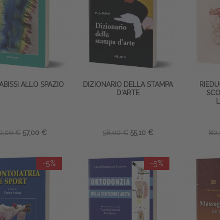
ABISSI ALLO SPAZIO
DIZIONARIO DELLA STAMPA
RIEDU
D'ARTE
SCO
0,00 €
57,00 €
58,00 €
55,10 €
80
-5%
-5%