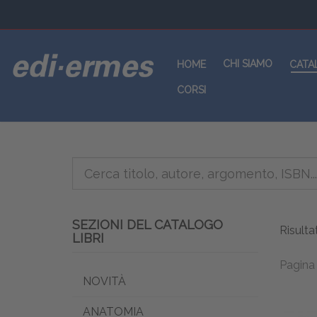
CHI SIAMO
HOME
CATA
CORSI
SEZIONI DEL CATALOGO
Risulta
LIBRI
Pagina 
NOVITÀ
ANATOMIA