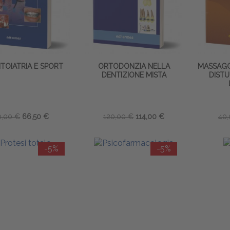
TOIATRIA E SPORT
ORTODONZIA NELLA
MASSAGGI
DENTIZIONE MISTA
DISTU
0,00 €
66,50 €
120,00 €
114,00 €
40,
-5%
-5%