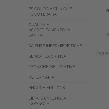
PSICOLOGIA CLINICA E
V
PSICOTERAPIA
QUALITÀ E
ACCREDITAMENTO IN
1
SANITÀ
SCIENZE INFERMIERISTICHE
Pagina 
SEMIOTICA CRITICA
TECNICHE INFILTRATIVE
VETERINARIA
ENGLISH EDITIONS
LIBROS EN LENGUA
ESPAÑOLA