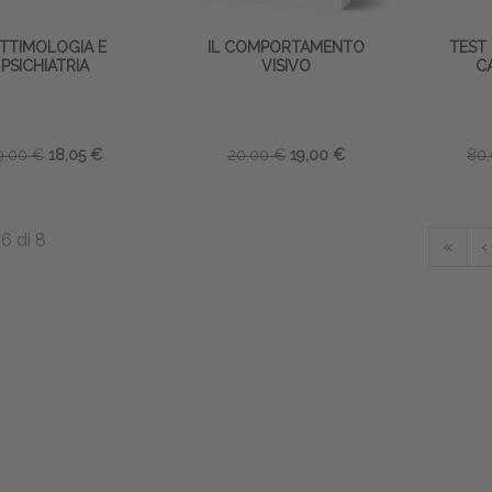
ITTIMOLOGIA E
IL COMPORTAMENTO
TEST 
PSICHIATRIA
VISIVO
C
9,00 €
18,05 €
20,00 €
19,00 €
80
6 di 8
«
‹