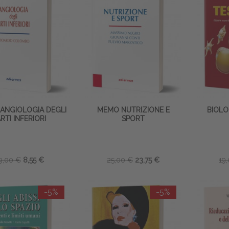
ANGIOLOGIA DEGLI
MEMO NUTRIZIONE E
BIOLO
RTI INFERIORI
SPORT
9,00 €
8,55 €
25,00 €
23,75 €
19
-5%
-5%