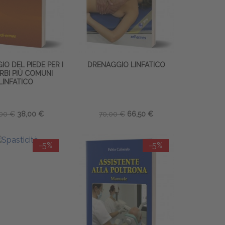
O DEL PIEDE PER I
DRENAGGIO LINFATICO
RBI PIÙ COMUNI
LINFATICO
00 €
38,00 €
70,00 €
66,50 €
-5%
-5%