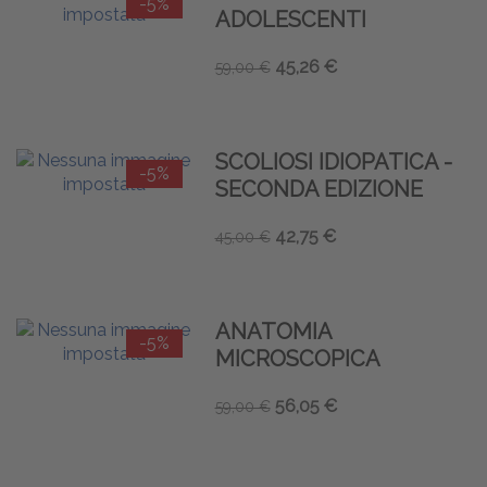
-5%
ADOLESCENTI
45,26 €
59,00 €
SCOLIOSI IDIOPATICA -
-5%
SECONDA EDIZIONE
42,75 €
45,00 €
ANATOMIA
-5%
MICROSCOPICA
56,05 €
59,00 €