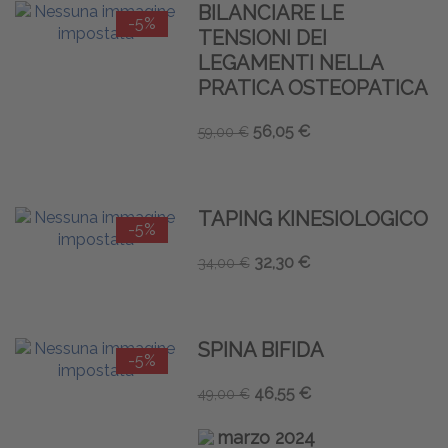
BILANCIARE LE
-5%
TENSIONI DEI
LEGAMENTI NELLA
PRATICA OSTEOPATICA
56,05 €
59,00 €
TAPING KINESIOLOGICO
-5%
32,30 €
34,00 €
SPINA BIFIDA
-5%
46,55 €
49,00 €
marzo 2024