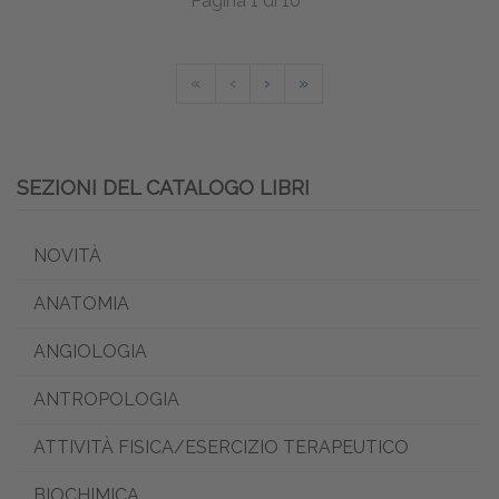
Pagina 1 di 10
«
‹
›
»
SEZIONI DEL CATALOGO LIBRI
NOVITÀ
ANATOMIA
ANGIOLOGIA
ANTROPOLOGIA
ATTIVITÀ FISICA/ESERCIZIO TERAPEUTICO
BIOCHIMICA