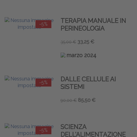
TERAPIA MANUALE IN
-5%
PERINEOLOGIA
33,25 €
35,00 €
marzo 2024
DALLE CELLULE AI
-5%
SISTEMI
85,50 €
90,00 €
SCIENZA
-5%
DELL’ALIMENTAZIONE