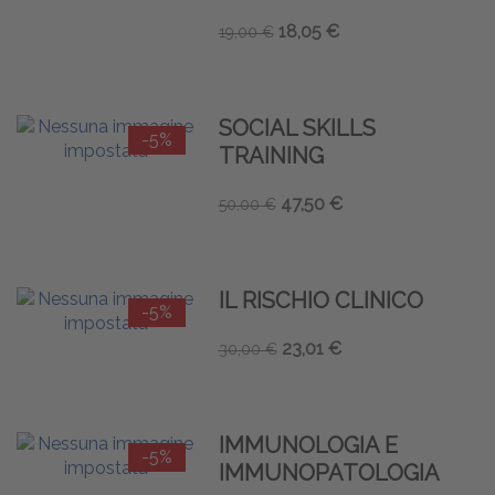
18,05 €
19,00 €
SOCIAL SKILLS
-5%
TRAINING
47,50 €
50,00 €
IL RISCHIO CLINICO
-5%
23,01 €
30,00 €
IMMUNOLOGIA E
-5%
IMMUNOPATOLOGIA