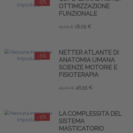
-5%
OTTIMIZZAZIONE
FUNZIONALE
18,05 €
19,00 €
NETTER ATLANTE DI
-5%
ANATOMIA UMANA
SCIENZE MOTORIE E
FISIOTERAPIA
46,55 €
49,00 €
LA COMPLESSITÀ DEL
-5%
SISTEMA
MASTICATORIO