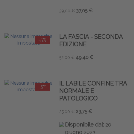
37,05 €
39,00 €
LA FASCIA - SECONDA
-5%
EDIZIONE
49,40 €
52,00 €
IL LABILE CONFINE TRA
-5%
NORMALE E
PATOLOGICO
23,75 €
25,00 €
Disponibile dal:
20
giugno 2023