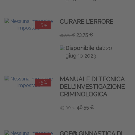
CURARE L’ERRORE
-5%
23,75 €
25,00 €
Disponibile dal:
20
giugno 2023
MANUALE DI TECNICA
-5%
DELL’INVESTIGAZIONE
CRIMINOLOGICA
46,55 €
49,00 €
GOF® GINNASTICA DI