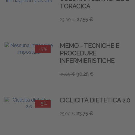
TORACICA
27,55 €
29,00 €
MEMO - TECNICHE E
-5%
PROCEDURE
INFERMIERISTICHE
90,25 €
95,00 €
CICLICITÀ DIETETICA 2.0
-5%
23,75 €
25,00 €