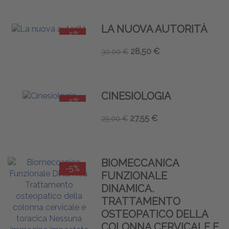
LA NUOVA AUTORITÀ
-5%
28,50 €
30,00 €
CINESIOLOGIA
-5%
27,55 €
29,00 €
BIOMECCANICA
-5%
FUNZIONALE
DINAMICA.
TRATTAMENTO
OSTEOPATICO DELLA
COLONNA CERVICALE E