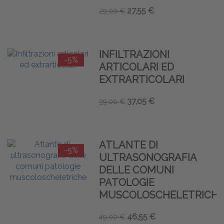
27,55 €
29,00 €
INFILTRAZIONI
-5%
ARTICOLARI ED
EXTRARTICOLARI
37,05 €
39,00 €
ATLANTE DI
-5%
ULTRASONOGRAFIA
DELLE COMUNI
PATOLOGIE
MUSCOLOSCHELETRICH
46,55 €
49,00 €