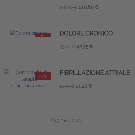
140,60 €
148,00 €
DOLORE CRONICO
-5%
42,75 €
45,00 €
FIBRILLAZIONE ATRIALE
-5%
14,25 €
15,00 €
Pagina 4 di 10