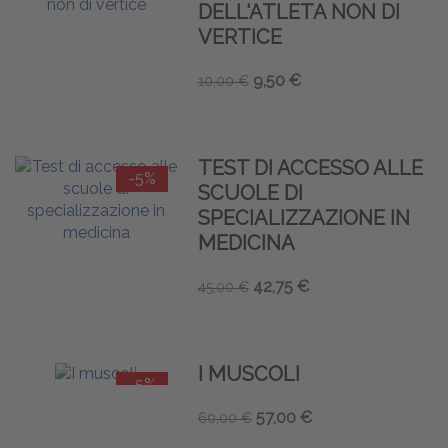
DELL'ATLETA NON DI
VERTICE
9,50 €
10,00 €
TEST DI ACCESSO ALLE
-5%
SCUOLE DI
SPECIALIZZAZIONE IN
MEDICINA
42,75 €
45,00 €
I MUSCOLI
-5%
57,00 €
60,00 €