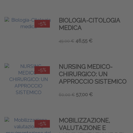
BIOLOGIA-CITOLOGIA
-5%
MEDICA
46,55 €
49,00 €
NURSING MEDICO-
-5%
CHIRURGICO: UN
APPROCCIO SISTEMICO
57,00 €
60,00 €
MOBILIZZAZIONE,
-5%
VALUTAZIONE E