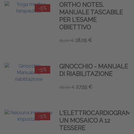
ORTHO NOTES.
-5%
MANUALE TASCABILE
PER L'ESAME
OBIETTIVO
18,05 €
19,00 €
GINOCCHIO - MANUALE
-5%
DI RIABILITAZIONE
27,55 €
29,00 €
L'ELETTROCARDIOGRAM
-5%
UN MOSAICO A 12
TESSERE