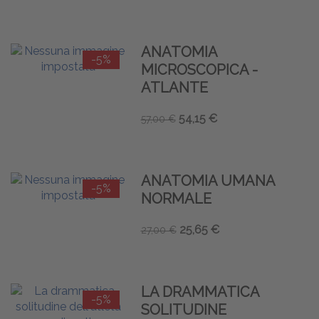
ANATOMIA
-5%
MICROSCOPICA -
ATLANTE
54,15 €
57,00 €
ANATOMIA UMANA
-5%
NORMALE
25,65 €
27,00 €
LA DRAMMATICA
-5%
SOLITUDINE