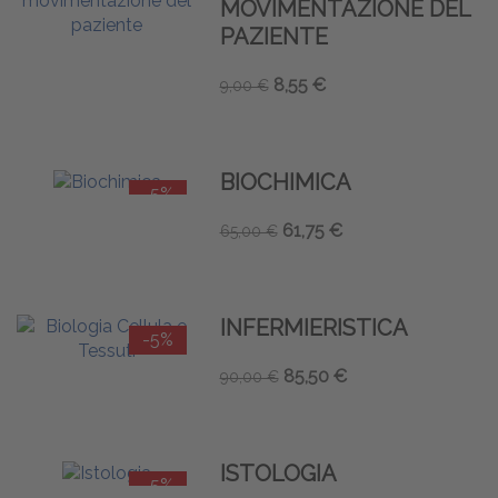
MOVIMENTAZIONE DEL
PAZIENTE
8,55 €
9,00 €
BIOCHIMICA
-5%
61,75 €
65,00 €
INFERMIERISTICA
-5%
85,50 €
90,00 €
ISTOLOGIA
-5%