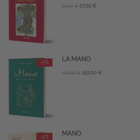
27,55 €
29,00 €
LA MANO
-5%
152,00 €
160,00 €
MANO
-5%