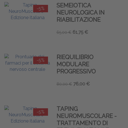
SEMEIOTICA
-5%
NEUROLOGICA IN
RIABILITAZIONE
61,75 €
65,00 €
RIEQUILIBRIO
-5%
MODULARE
PROGRESSIVO
76,00 €
80,00 €
TAPING
-5%
NEUROMUSCOLARE -
TRATTAMENTO DI