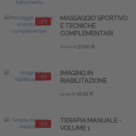
MASSAGGIO SPORTIVO
-5%
E TECNICHE
COMPLEMENTARI
57,00 €
60,00 €
IMAGING IN
-5%
RIABILITAZIONE
18,05 €
19,00 €
TERAPIA MANUALE -
-5%
VOLUME 1