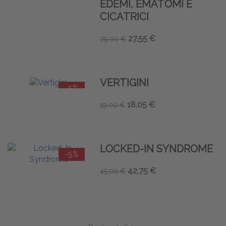
EDEMI, EMATOMI E
CICATRICI
27,55 €
29,00 €
VERTIGINI
-5%
18,05 €
19,00 €
LOCKED-IN SYNDROME
-5%
42,75 €
45,00 €