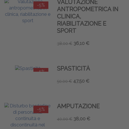
VALUTAZIONE
-5%
ANTROPOMETRICA IN
CLINICA,
RIABILITAZIONE E
SPORT
36,10 €
38,00 €
SPASTICITÀ
-5%
47,50 €
50,00 €
AMPUTAZIONE
-5%
38,00 €
40,00 €