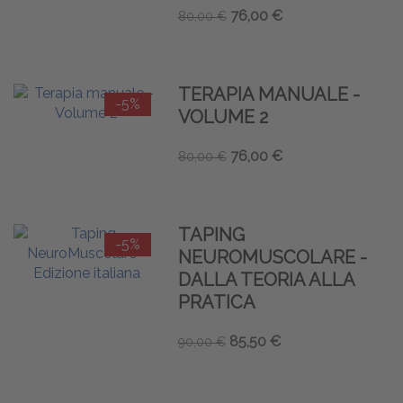
76,00 €
80,00 €
TERAPIA MANUALE -
-5%
VOLUME 2
76,00 €
80,00 €
TAPING
-5%
NEUROMUSCOLARE -
DALLA TEORIA ALLA
PRATICA
85,50 €
90,00 €