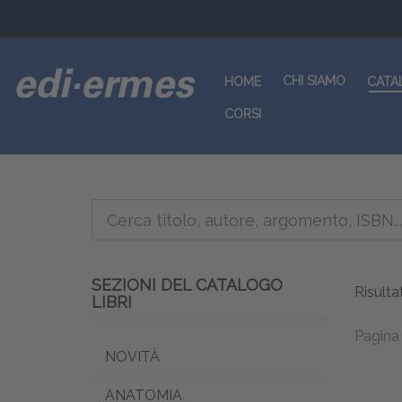
CHI SIAMO
HOME
CATA
CORSI
SEZIONI DEL CATALOGO
Risulta
LIBRI
Pagina 
NOVITÀ
ANATOMIA