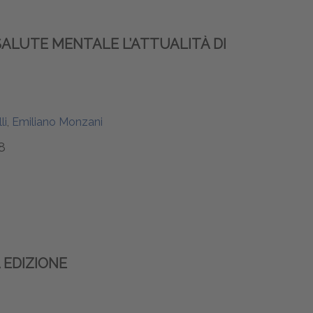
ALUTE MENTALE L’ATTUALITÀ DI
li
,
Emiliano Monzani
8
 EDIZIONE