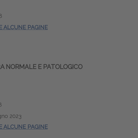
8
 E ALCUNE PAGINE
TRA NORMALE E PATOLOGICO
8
gno 2023
 E ALCUNE PAGINE