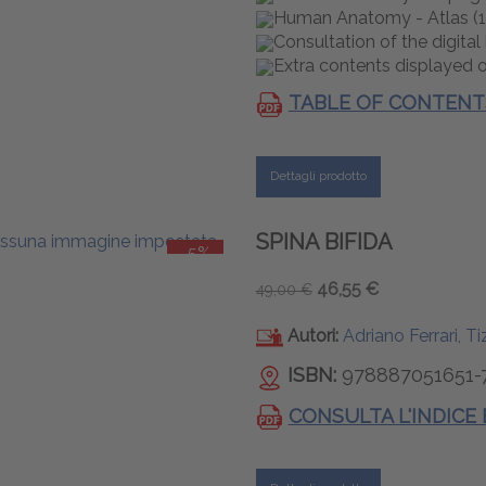
Human Anatomy - Atlas (1
Consultation of the digital
Extra contents displayed 
TABLE OF CONTENT
Dettagli prodotto
SPINA BIFIDA
-5%
46,55 €
49,00 €
Autori:
Adriano Ferrari, T
ISBN:
978887051651-
CONSULTA L'INDICE