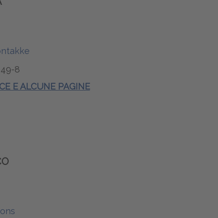
A
ontakke
49-8
ICE E ALCUNE PAGINE
CO
bons