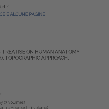
54-2
ICE E ALCUNE PAGINE
- TREATISE ON HUMAN ANATOMY
), TOPOGRAPHIC APPROACH,
0
y (3 volumes)
phic Approach (1 volume)