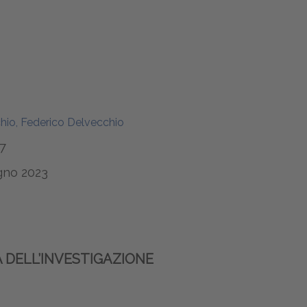
io, Federico Delvecchio
7
gno 2023
 DELL’INVESTIGAZIONE