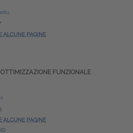
rillo
7
 E ALCUNE PAGINE
 OTTIMIZZAZIONE FUNZIONALE
no
3
 E ALCUNE PAGINE
IO