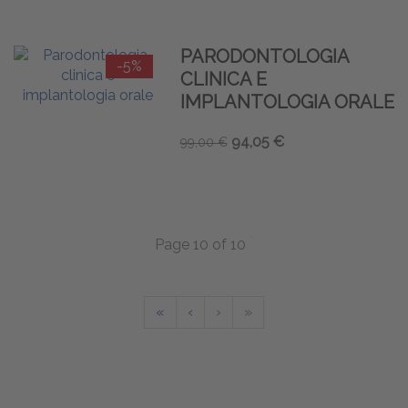
PARODONTOLOGIA
-5%
CLINICA E
IMPLANTOLOGIA ORALE
94,05 €
99,00 €
Page 10 of 10
«
‹
›
»