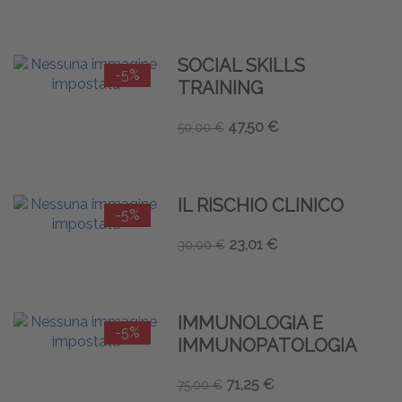
SOCIAL SKILLS
-5%
TRAINING
47,50 €
50,00 €
IL RISCHIO CLINICO
-5%
23,01 €
30,00 €
IMMUNOLOGIA E
-5%
IMMUNOPATOLOGIA
71,25 €
75,00 €