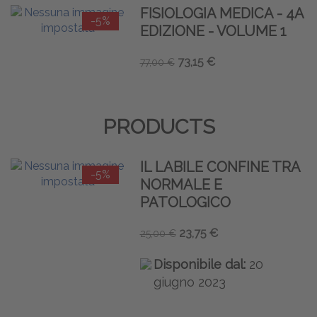
FISIOLOGIA MEDICA - 4A
-5%
EDIZIONE - VOLUME 1
73,15 €
77,00 €
PRODUCTS
IL LABILE CONFINE TRA
-5%
NORMALE E
PATOLOGICO
23,75 €
25,00 €
Disponibile dal:
20
giugno 2023