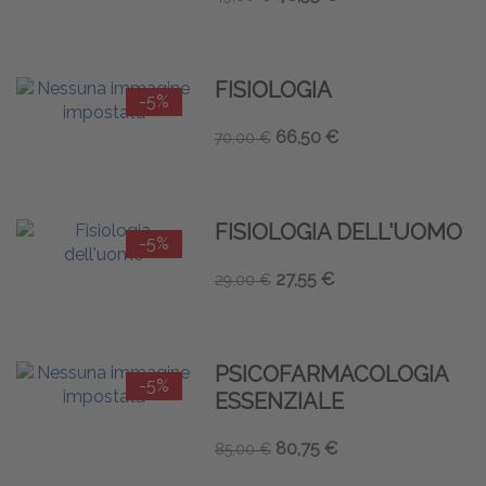
FISIOLOGIA
-5%
66,50 €
70,00 €
FISIOLOGIA DELL'UOMO
-5%
27,55 €
29,00 €
PSICOFARMACOLOGIA
-5%
ESSENZIALE
80,75 €
85,00 €