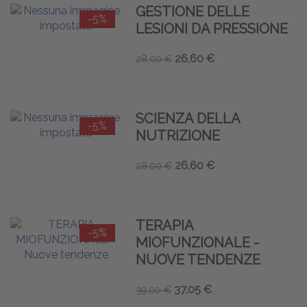
GESTIONE DELLE
-5%
LESIONI DA PRESSIONE
26,60 €
28,00 €
SCIENZA DELLA
-5%
NUTRIZIONE
26,60 €
28,00 €
TERAPIA
-5%
MIOFUNZIONALE -
NUOVE TENDENZE
37,05 €
39,00 €