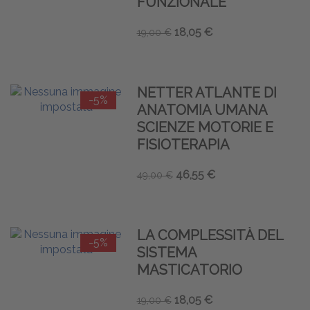
FUNZIONALE
18,05 €
19,00 €
NETTER ATLANTE DI
-5%
ANATOMIA UMANA
SCIENZE MOTORIE E
FISIOTERAPIA
46,55 €
49,00 €
LA COMPLESSITÀ DEL
-5%
SISTEMA
MASTICATORIO
18,05 €
19,00 €