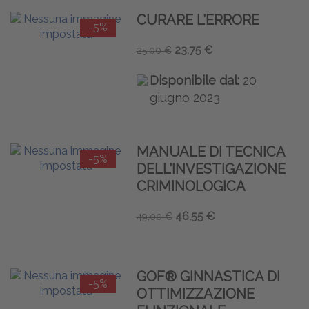
CURARE L’ERRORE
-5%
23,75 €
25,00 €
Disponibile dal:
20
giugno 2023
MANUALE DI TECNICA
-5%
DELL’INVESTIGAZIONE
CRIMINOLOGICA
46,55 €
49,00 €
GOF® GINNASTICA DI
-5%
OTTIMIZZAZIONE