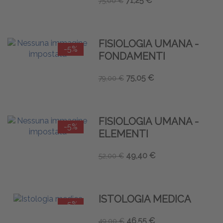
71,25 €
75,00 €
FISIOLOGIA UMANA -
-5%
FONDAMENTI
75,05 €
79,00 €
FISIOLOGIA UMANA -
-5%
ELEMENTI
49,40 €
52,00 €
ISTOLOGIA MEDICA
-5%
46,55 €
49,00 €