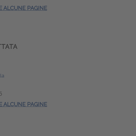
 E ALCUNE PAGINE
ATTATA
la
5
 E ALCUNE PAGINE