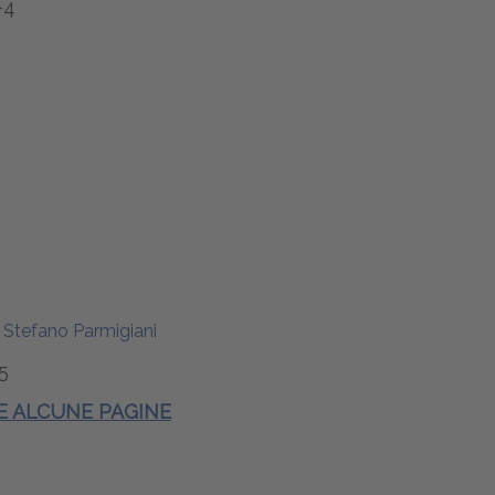
-4
, Stefano Parmigiani
5
 E ALCUNE PAGINE