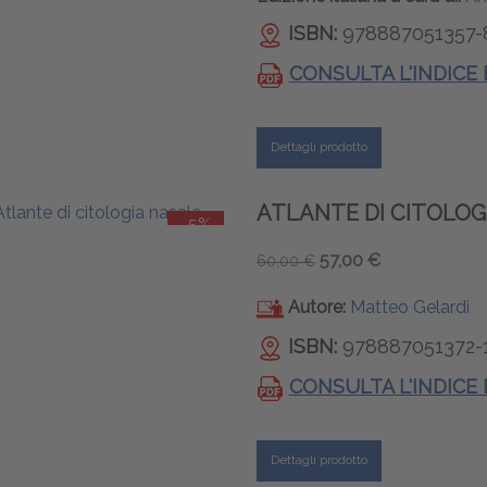
ISBN:
978887051357-
CONSULTA L'INDICE
Dettagli prodotto
ATLANTE DI CITOLOG
-5%
57,00 €
60,00 €
Autore:
Matteo Gelardi
ISBN:
978887051372-
CONSULTA L'INDICE
Dettagli prodotto