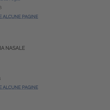
8
 E ALCUNE PAGINE
IA NASALE
1
 E ALCUNE PAGINE