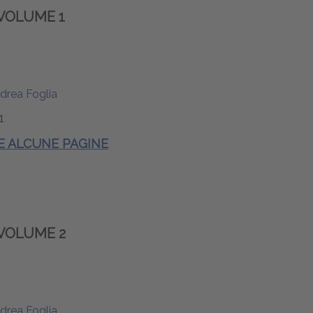
VOLUME 1
drea Foglia
1
 E ALCUNE PAGINE
VOLUME 2
drea Foglia