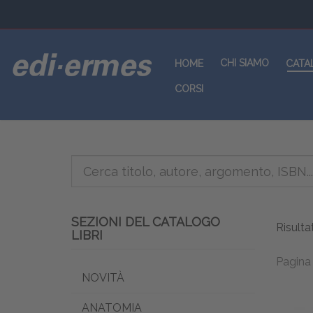
CHI SIAMO
HOME
CATA
CORSI
SEZIONI DEL CATALOGO
Risulta
LIBRI
Pagina 
NOVITÀ
ANATOMIA