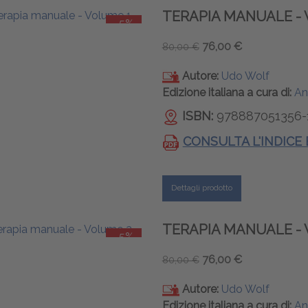
TERAPIA MANUALE - 
-5%
76,00 €
80,00 €
Autore:
Udo Wolf
Edizione italiana a cura di:
An
ISBN:
978887051356-
CONSULTA L'INDICE
Dettagli prodotto
TERAPIA MANUALE - 
-5%
76,00 €
80,00 €
Autore:
Udo Wolf
Edizione italiana a cura di:
An