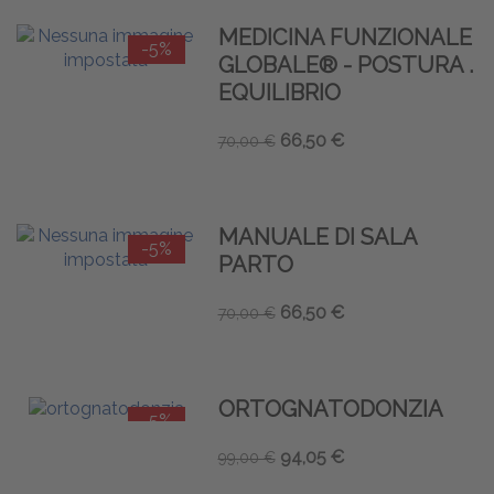
MEDICINA FUNZIONALE
-5%
GLOBALE® - POSTURA .
EQUILIBRIO
66,50 €
70,00 €
MANUALE DI SALA
-5%
PARTO
66,50 €
70,00 €
ORTOGNATODONZIA
-5%
94,05 €
99,00 €