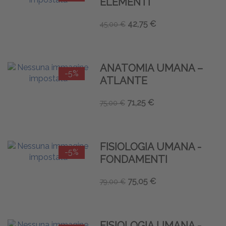
ELEMENTI
42,75 €
45,00 €
ANATOMIA UMANA –
-5%
ATLANTE
71,25 €
75,00 €
FISIOLOGIA UMANA -
-5%
FONDAMENTI
75,05 €
79,00 €
FISIOLOGIA UMANA -