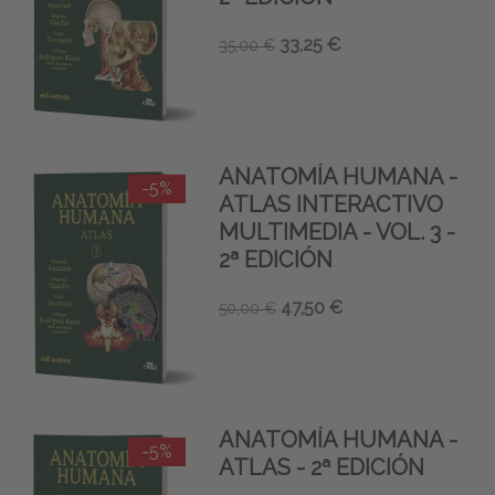
33,25 €
35,00 €
ANATOMÍA HUMANA -
-5%
ATLAS INTERACTIVO
MULTIMEDIA - VOL. 3 -
2ª EDICIÓN
47,50 €
50,00 €
ANATOMÍA HUMANA -
-5%
ATLAS - 2ª EDICIÓN