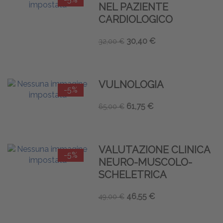
NEL PAZIENTE
CARDIOLOGICO
30,40 €
32,00 €
VULNOLOGIA
-5%
61,75 €
65,00 €
VALUTAZIONE CLINICA
-5%
NEURO-MUSCOLO-
SCHELETRICA
46,55 €
49,00 €