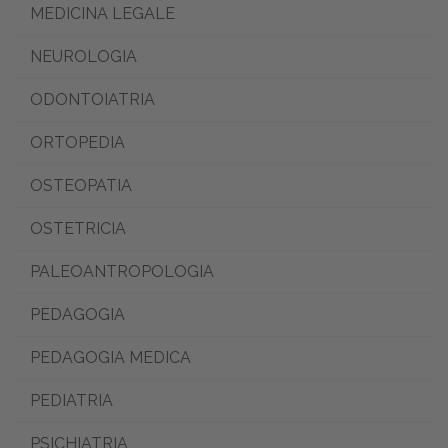
MEDICINA LEGALE
NEUROLOGIA
ODONTOIATRIA
ORTOPEDIA
OSTEOPATIA
OSTETRICIA
PALEOANTROPOLOGIA
PEDAGOGIA
PEDAGOGIA MEDICA
PEDIATRIA
PSICHIATRIA