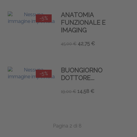
ANATOMIA
-5%
FUNZIONALE E
IMAGING
42,75 €
45,00 €
BUONGIORNO
-5%
DOTTORE...
14,58 €
19,00 €
Pagina 2 di 8