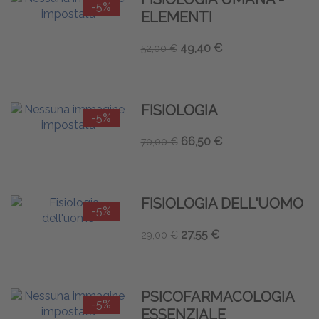
-5%
ELEMENTI
49,40 €
52,00 €
FISIOLOGIA
-5%
66,50 €
70,00 €
FISIOLOGIA DELL'UOMO
-5%
27,55 €
29,00 €
PSICOFARMACOLOGIA
-5%
ESSENZIALE