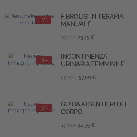
FIBROLISI IN TERAPIA
-5%
MANUALE
23,75 €
25,00 €
INCONTINENZA
-5%
URINARIA FEMMINILE
57,00 €
60,00 €
GUIDA AI SENTIERI DEL
-5%
CORPO
42,75 €
45,00 €